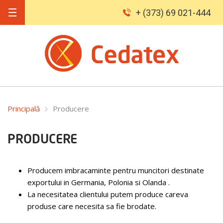
+ (373) 69 021-444
Principală
Producere
PRODUCERE
Producem imbracaminte pentru muncitori destinate
exportului in Germania, Polonia si Olanda .
La necesitatea clientului putem produce careva
produse care necesita sa fie brodate.