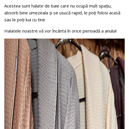
Acestea sunt halate de baie care nu ocupă mult spațiu,
absorb bine umezeala și se usucă rapid, le poți folosi acasă
sau le poți lua cu tine
Halatele noastre vă vor încânta în orice perioadă a anului!