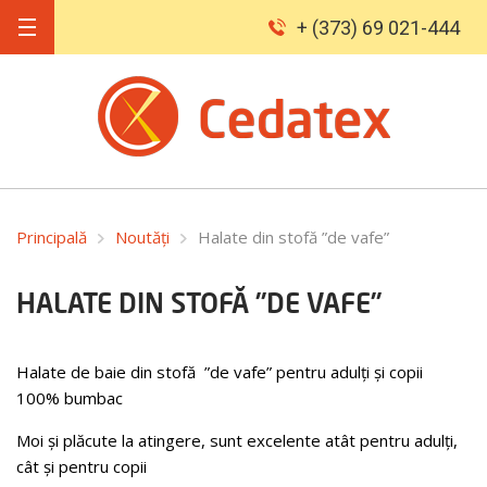
+ (373) 69 021-444
Principală
Noutăți
Halate din stofă ”de vafe”
HALATE DIN STOFĂ ”DE VAFE”
Halate de baie din stofă ”de vafe” pentru adulți și copii
100% bumbac
Moi și plăcute la atingere, sunt excelente atât pentru adulți,
cât și pentru copii